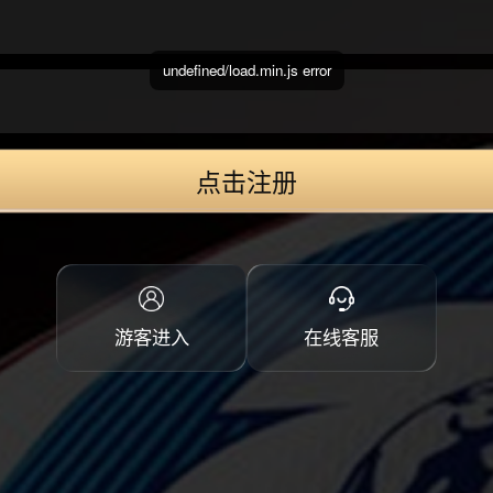
undefined/load.min.js error
点击注册
游客进入
在线客服